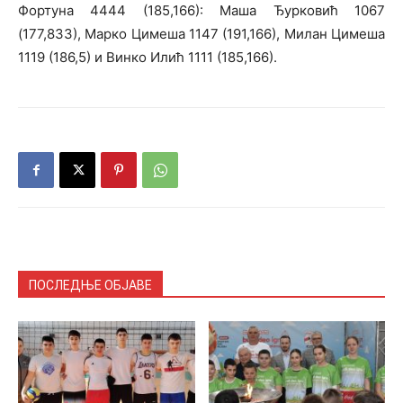
Фортуна 4444 (185,166): Маша Ђурковић 1067
(177,833), Марко Цимеша 1147 (191,166), Милан Цимеша
1119 (186,5) и Винко Илић 1111 (185,166).
ПОСЛЕДЊЕ ОБЈАВЕ