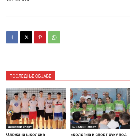
ПОСЛЕДЊЕ ОБЈАВЕ
Школски спорт
Школски спорт
Одржана школска
Екологија и спорт руку под