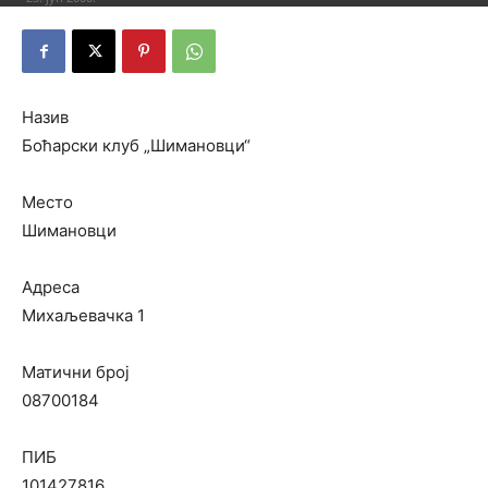
Назив
Боћарски клуб „Шимановци“
Место
Шимановци
Адреса
Михаљевачка 1
Матични број
08700184
ПИБ
101427816