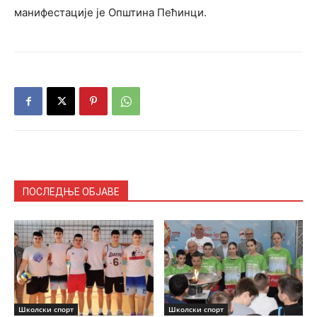
манифестације је Општина Пећинци.
ПОСЛЕДЊЕ ОБЈАВЕ
Школски спорт
Школски спорт