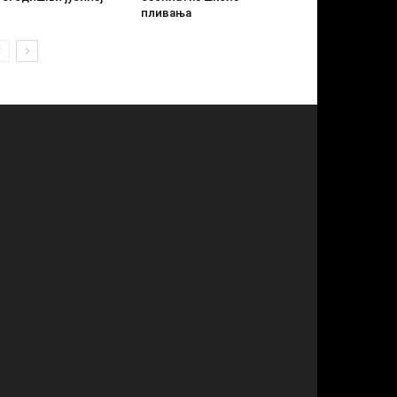
пливања