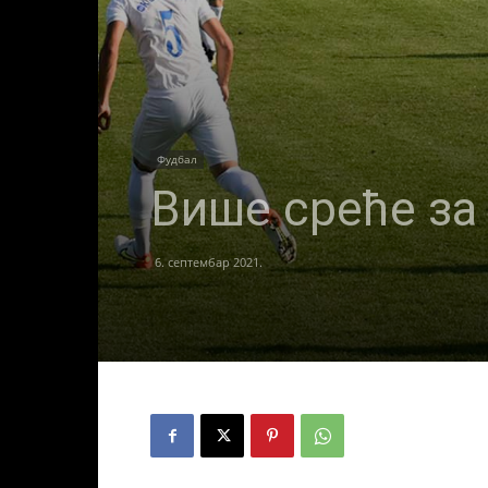
Фудбал
Више среће за
6. септембар 2021.