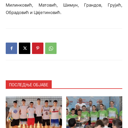
Милинковић, Матовић, Шимун, Грандов, Грујић,
Обрадовић и Цвјетиновић.
ПОСЛЕДЊЕ ОБЈАВЕ