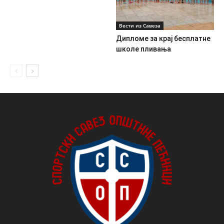
Вести из Савеза
Дипломе за крај бесплатне
школе пливања