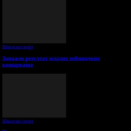
Школски спорт
Запажен резултат младих пећиначких
кошаркаша
Школски спорт