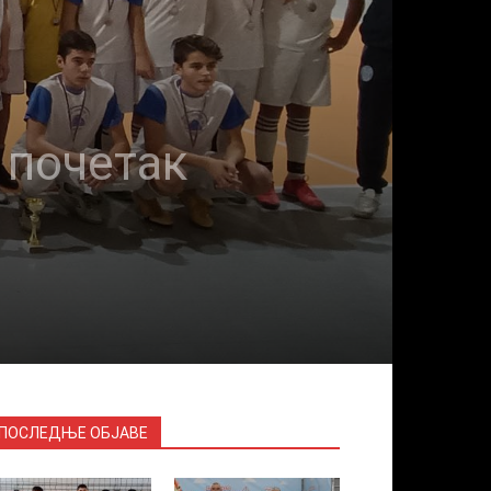
 почетак
ПОСЛЕДЊЕ ОБЈАВЕ