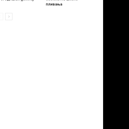
пливања