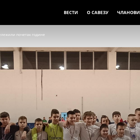
ВЕСТИ
О САВЕЗУ
ЧЛАНОВИ
ележили почетак године