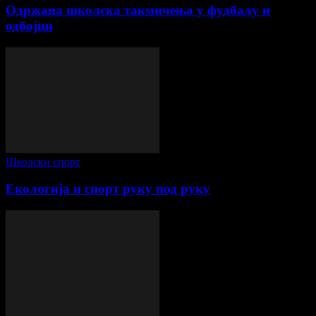
Одржана школска такмичења у фудбалу и
одбојци
Школски спорт
Екологија и спорт руку под руку