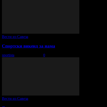
Вести из Савеза
Спортски викенд за нама
sportista
-
11. април 2022.
0
Вести из Савеза