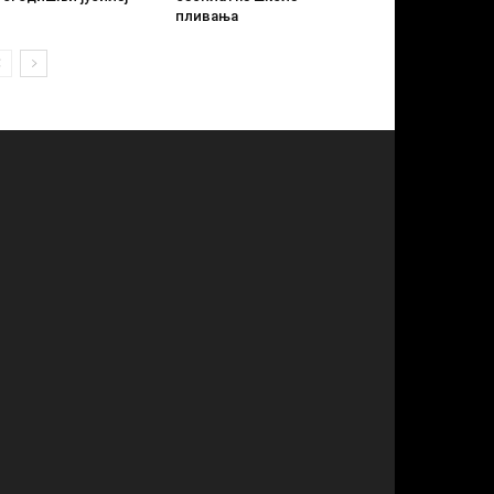
пливања