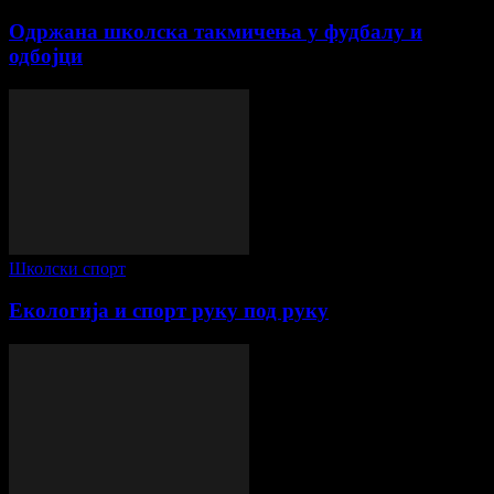
Одржана школска такмичења у фудбалу и
одбојци
Школски спорт
Екологија и спорт руку под руку