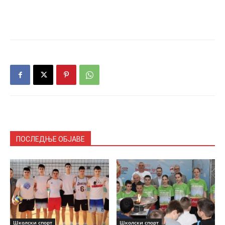
ПОСЛЕДЊЕ ОБЈАВЕ
Школски спорт
Школски спорт