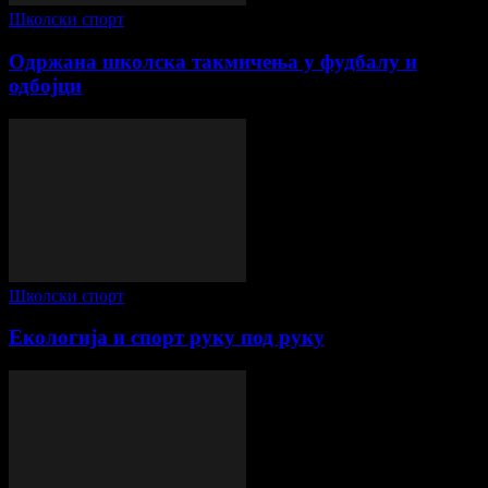
Школски спорт
Одржана школска такмичења у фудбалу и
одбојци
Школски спорт
Екологија и спорт руку под руку