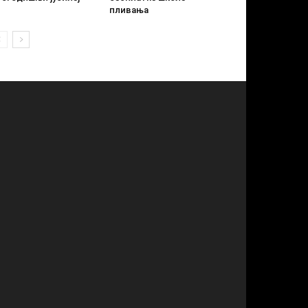
пливања