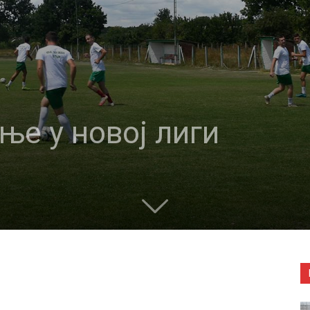
ње у новој лиги