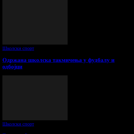
Школски спорт
Одржана школска такмичења у фудбалу и
одбојци
Школски спорт