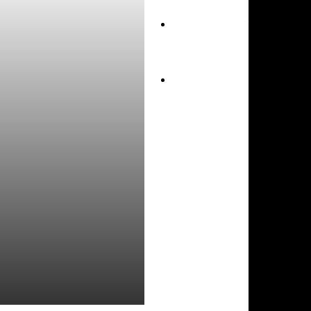
Школски спорт
Контакт