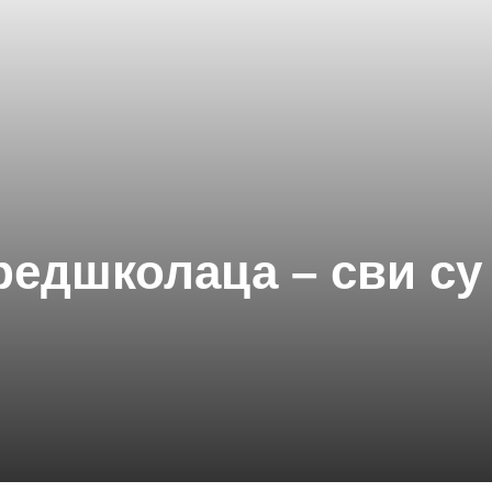
редшколаца – сви су