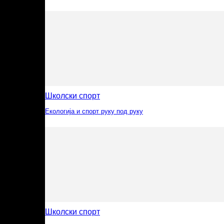
Школски спорт
Екологија и спорт руку под руку
Школски спорт