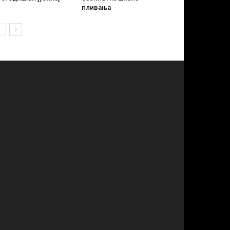
пливања