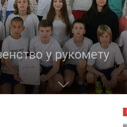
енство у рукомету