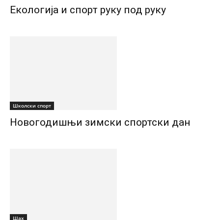
Екологија и спорт руку под руку
Школски спорт
Новогодишњи зимски спортски дан
Шах