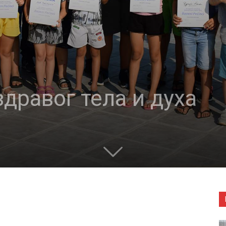
дравог тела и духа