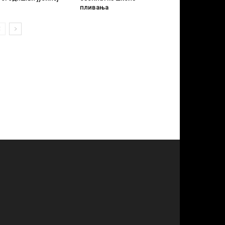
пливања