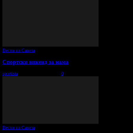
Вести из Савеза
Спортски викенд за нама
sportista
-
21. новембар 2021.
0
Вести из Савеза