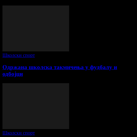
Школски спорт
Одржана школска такмичења у фудбалу и
одбојци
Школски спорт