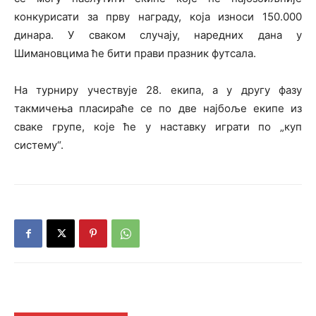
конкурисати за прву награду, која износи 150.000
динара. У сваком случају, наредних дана у
Шимановцима ће бити прави празник футсала.
На турниру учествује 28. екипа, а у другу фазу
такмичења пласираће се по две најбоље екипе из
сваке групе, које ће у наставку играти по „куп
систему“.