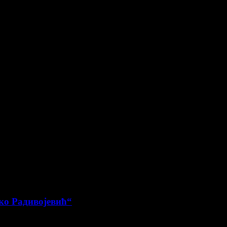
ко Радивојевић“