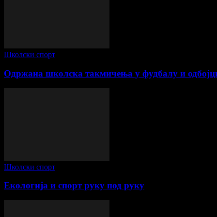
Школски спорт
Одржана школска такмичења у фудбалу и одбојц
Школски спорт
Екологија и спорт руку под руку