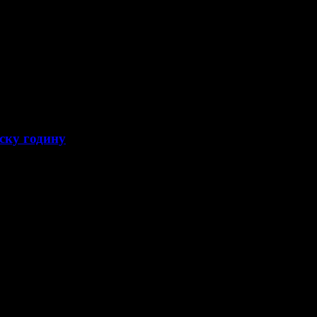
ску годину