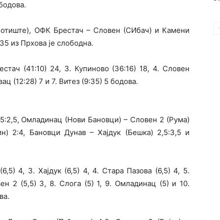
 бодова.
уботиште), ОФК Брестач – Словен (СИбач) и Камени
35 из Прхова је слободна.
стач (41:10) 24, 3. Купиново (36:16) 18, 4. Словен
вац (12:28) 7 и 7. Витез (9:35) 5 бодова.
,5:2,5, Омладинац (Нови Бановци) – Словен 2 (Рума)
ин) 2:4, Бановци Дунав – Хајдук (Бешка) 2,5:3,5 и
,5) 4, 3. Хајдук (6,5) 4, 4. Стара Пазова (6,5) 4, 5.
вен 2 (5,5) 3, 8. Слога (5) 1, 9. Омладинац (5) и 10.
ва.