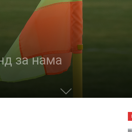
нд за нама