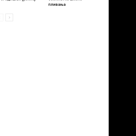
пливања