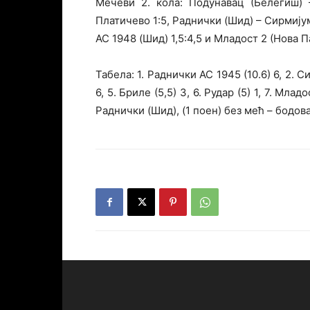
Мечеви 2. кола: Подунавац (Белегиш) 
Платичево 1:5, Раднички (Шид) – Сирмију
АС 1948 (Шид) 1,5:4,5 и Младост 2 (Нова П
Табела: 1. Раднички АС 1945 (10.6) 6, 2. Си
6, 5. Бриле (5,5) 3, 6. Рудар (5) 1, 7. Млад
Раднички (Шид), (1 поен) без мећ – бодова