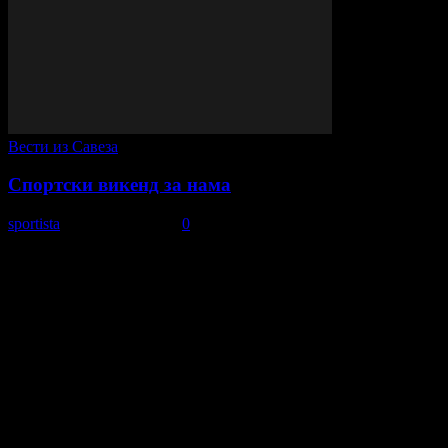
Вести из Савеза
Спортски викенд за нама
sportista
-
25. април 2022.
0