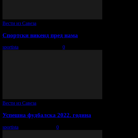
Вести из Савеза
Спортски викенд пред нама
sportista
-
9. септембар 2022.
0
Вести из Савеза
Успешна фудбалска 2022. година
sportista
-
11. јануар 2023.
0