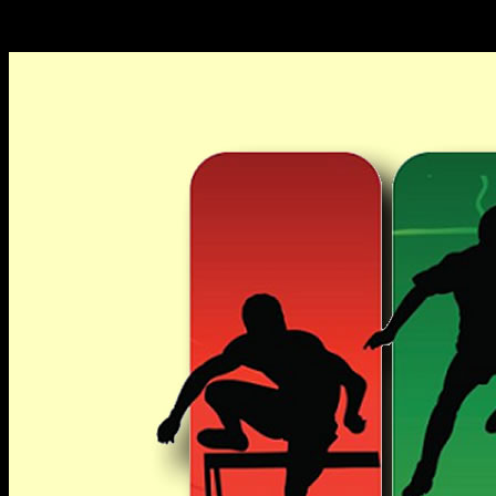
18. фебруар 2022.