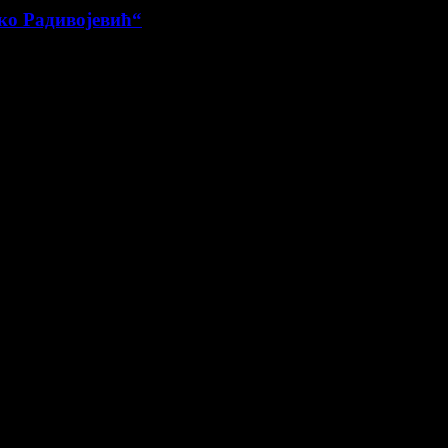
ко Радивојевић“