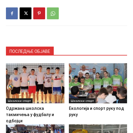
ПОСЛЕДЊЕ ОБЈАВЕ
Школски спорт
Школски спорт
Одржана школска
Екологија и спорт руку под
такмичења у фудбалу и
руку
одбојци