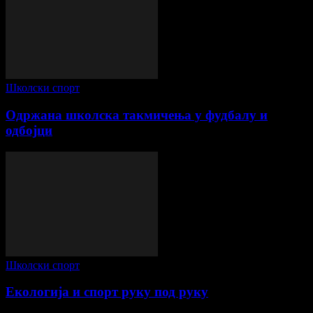
Школски спорт
Одржана школска такмичења у фудбалу и
одбојци
Школски спорт
Екологија и спорт руку под руку