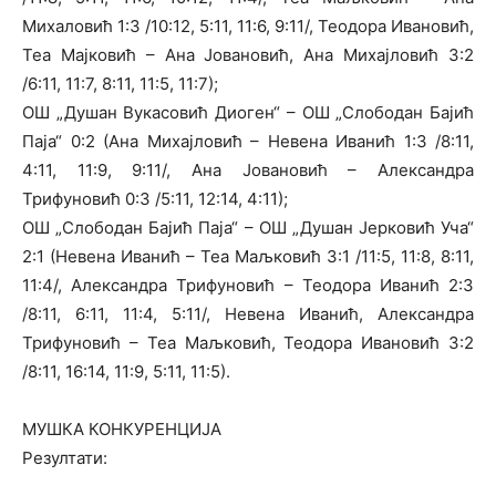
Михаловић 1:3 /10:12, 5:11, 11:6, 9:11/, Теодора Ивановић,
Теа Мајковић – Ана Јовановић, Ана Михајловић 3:2
/6:11, 11:7, 8:11, 11:5, 11:7);
ОШ „Душан Вукасовић Диоген“ – ОШ „Слободан Бајић
Паја“ 0:2 (Ана Михајловић – Невена Иванић 1:3 /8:11,
4:11, 11:9, 9:11/, Ана Јовановић – Александра
Трифуновић 0:3 /5:11, 12:14, 4:11);
ОШ „Слободан Бајић Паја“ – ОШ „Душан Јерковић Уча“
2:1 (Невена Иванић – Теа Маљковић 3:1 /11:5, 11:8, 8:11,
11:4/, Александра Трифуновић – Теодора Иванић 2:3
/8:11, 6:11, 11:4, 5:11/, Невена Иванић, Александра
Трифуновић – Теа Маљковић, Теодора Ивановић 3:2
/8:11, 16:14, 11:9, 5:11, 11:5).
МУШКА КОНКУРЕНЦИЈА
Резултати: