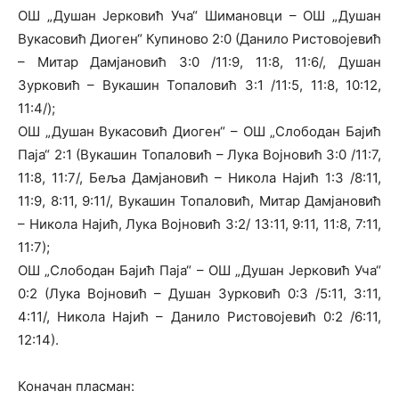
ОШ „Душан Јерковић Уча“ Шимановци – ОШ „Душан
Вукасовић Диоген“ Купиново 2:0 (Данило Ристовојевић
– Митар Дамјановић 3:0 /11:9, 11:8, 11:6/, Душан
Зурковић – Вукашин Топаловић 3:1 /11:5, 11:8, 10:12,
11:4/);
ОШ „Душан Вукасовић Диоген“ – ОШ „Слободан Бајић
Паја“ 2:1 (Вукашин Топаловић – Лука Војновић 3:0 /11:7,
11:8, 11:7/, Беља Дамјановић – Никола Најић 1:3 /8:11,
11:9, 8:11, 9:11/, Вукашин Топаловић, Митар Дамјановић
– Никола Најић, Лука Војновић 3:2/ 13:11, 9:11, 11:8, 7:11,
11:7);
ОШ „Слободан Бајић Паја“ – ОШ „Душан Јерковић Уча“
0:2 (Лука Војновић – Душан Зурковић 0:3 /5:11, 3:11,
4:11/, Никола Најић – Данило Ристовојевић 0:2 /6:11,
12:14).
Коначан пласман: