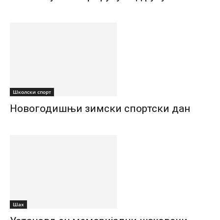
Школски спорт
Новогодишњи зимски спортски дан
Шах