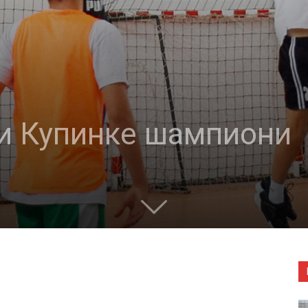
и Купинке шампиони