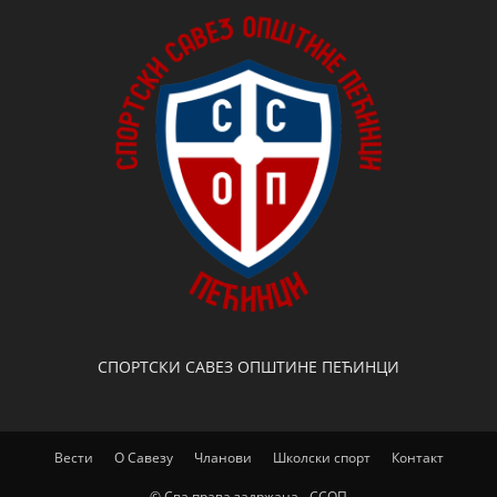
СПОРТСКИ САВЕЗ ОПШТИНЕ ПЕЋИНЦИ
Вести
О Савезу
Чланови
Школски спорт
Контакт
© Сва права задржана - ССОП