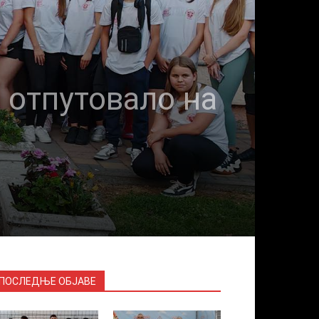
 отпутовало на
ПОСЛЕДЊЕ ОБЈАВЕ