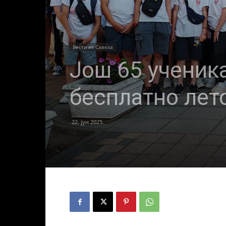
Вести из Савеза
Још 65 ученик
бесплатно ле
22. јун 2025.