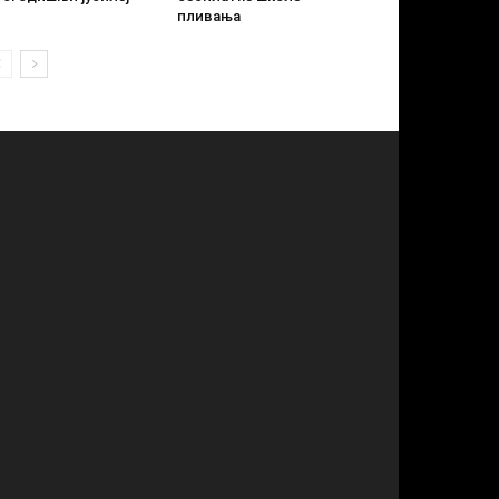
пливања