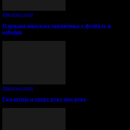
Школски спорт
Одржана школска такмичења у фудбалу и
одбојци
Школски спорт
Екологија и спорт руку под руку