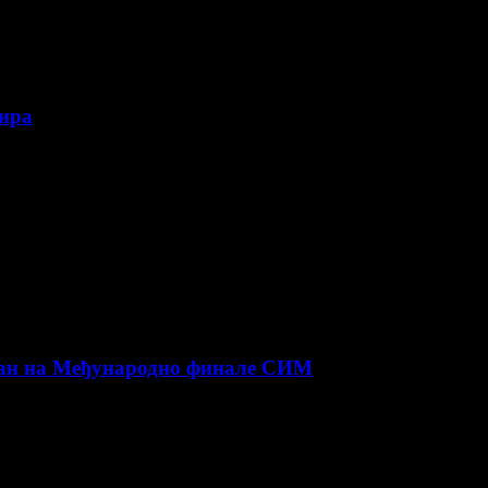
нира
ман на Међународно финале СИМ